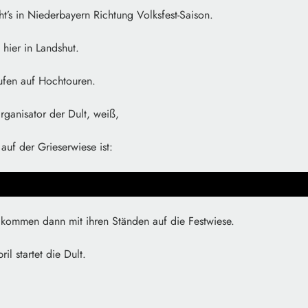
ht’s in Niederbayern Richtung Volksfest-Saison.
 hier in Landshut.
ufen auf Hochtouren.
rganisator der Dult, weiß,
auf der Grieserwiese ist:
r kommen dann mit ihren Ständen auf die Festwiese.
il startet die Dult.