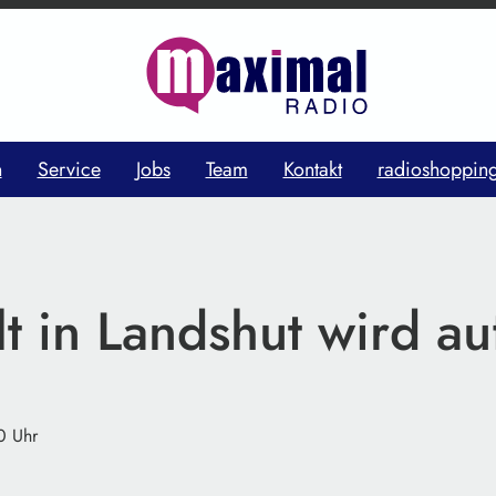
n
Service
Jobs
Team
Kontakt
radioshoppin
t in Landshut wird a
0 Uhr