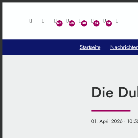
Startseite
Nachrichte
Die Dul
01. April 2026
· 10:5