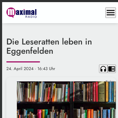
menu
Die Leseratten leben in
Eggenfelden
headphones
chrome_reader_mode
24. April 2024
· 16:43 Uhr
Pixabay