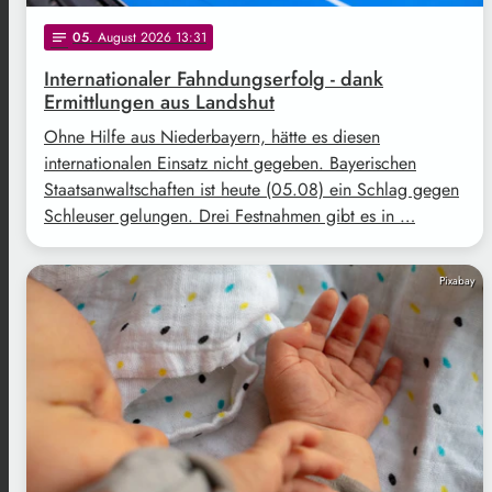
05
. August 2026 13:31
notes
Internationaler Fahndungserfolg - dank
Ermittlungen aus Landshut
Ohne Hilfe aus Niederbayern, hätte es diesen
internationalen Einsatz nicht gegeben. Bayerischen
Staatsanwaltschaften ist heute (05.08) ein Schlag gegen
Schleuser gelungen. Drei Festnahmen gibt es in …
Pixabay