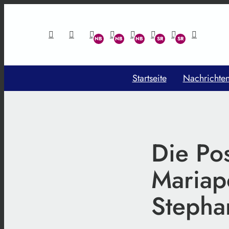
Startseite
Nachrichte
Die Po
Mariap
Stepha