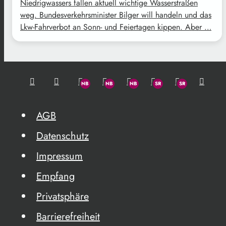
Niedrigwassers fallen aktuell wichtige Wasserstraßen
weg. Bundesverkehrsminister Bilger will handeln und das
Lkw-Fahrverbot an Sonn- und Feiertagen kippen. Aber …
AGB
Datenschutz
Impressum
Empfang
Privatsphäre
Barrierefreiheit