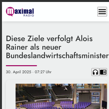
menu
Diese Ziele verfolgt Alois
Rainer als neuer
Bundeslandwirtschaftsminister
headphones
chrome_reader_mode
30. April 2025
· 07:27 Uhr