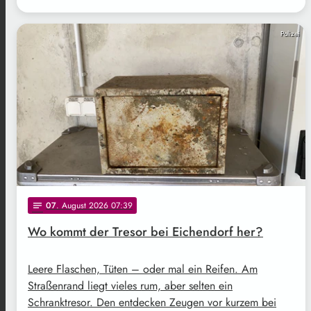
Polizei
07
. August 2026 07:39
notes
Wo kommt der Tresor bei Eichendorf her?
Leere Flaschen, Tüten – oder mal ein Reifen. Am
Straßenrand liegt vieles rum, aber selten ein
Schranktresor. Den entdecken Zeugen vor kurzem bei