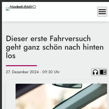
menu
Dieser erste Fahrversuch
geht ganz schön nach hinten
los
headphones
chrome_reader_mode
27. Dezember 2024
· 09:30 Uhr
Freepic