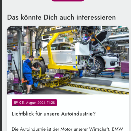
Das könnte Dich auch interessieren
Funkhaus Landshut
05
. August 2026 11:28
notes
Lichtblick für unsere Autoindustrie?
Die Autoindustrie ist der Motor unserer Wirtschaft. BMW