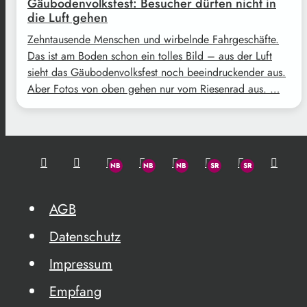
Gäubodenvolksfest: Besucher dürfen nicht in
die Luft gehen
Zehntausende Menschen und wirbelnde Fahrgeschäfte.
Das ist am Boden schon ein tolles Bild – aus der Luft
sieht das Gäubodenvolksfest noch beeindruckender aus.
Aber Fotos von oben gehen nur vom Riesenrad aus. …
AGB
Datenschutz
Impressum
Empfang