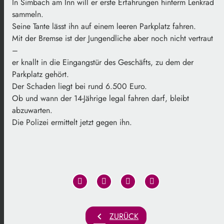
In Simbach am Inn will er erste Erfahrungen hinterm Lenkrad
sammeln.
Seine Tante lässt ihn auf einem leeren Parkplatz fahren.
Mit der Bremse ist der Jungendliche aber noch nicht vertraut
–
er knallt in die Eingangstür des Geschäfts, zu dem der
Parkplatz gehört.
Der Schaden liegt bei rund 6.500 Euro.
Ob und wann der 14-Jährige legal fahren darf, bleibt
abzuwarten.
Die Polizei ermittelt jetzt gegen ihn.
chevron_left
ZURÜCK