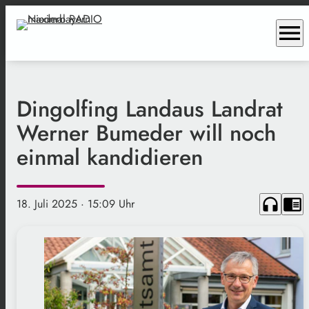
menu
Dingolfing Landaus Landrat
Werner Bumeder will noch
einmal kandidieren
headphones
chrome_reader_mode
18. Juli 2025
· 15:09 Uhr