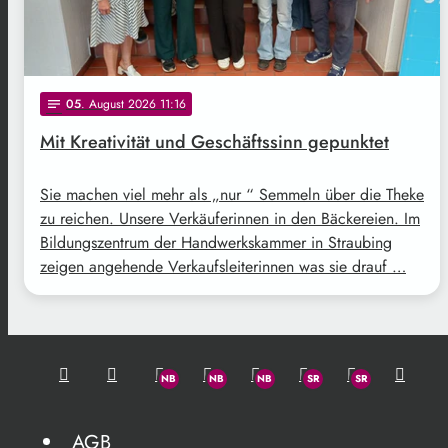
05
. August 2026 11:16
notes
Mit Kreativität und Geschäftssinn gepunktet
Sie machen viel mehr als „nur “ Semmeln über die Theke
zu reichen. Unsere Verkäuferinnen in den Bäckereien. Im
Bildungszentrum der Handwerkskammer in Straubing
zeigen angehende Verkaufsleiterinnen was sie drauf …
AGB