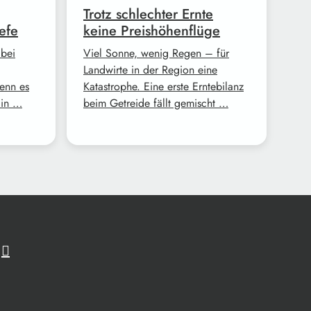
Trotz schlechter Ernte
efe
keine Preishöhenflüge
 bei
Viel Sonne, wenig Regen – für
Landwirte in der Region eine
enn es
Katastrophe. Eine erste Erntebilanz
Ein …
beim Getreide fällt gemischt …