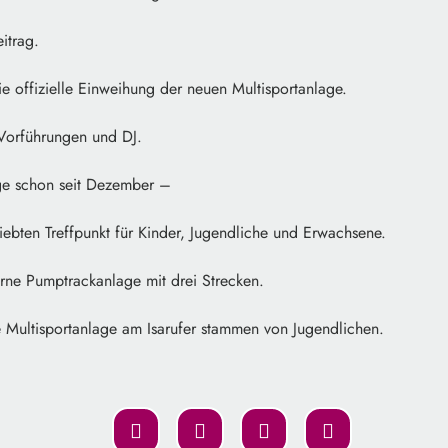
itrag.
 offizielle Einweihung der neuen Multisportanlage.
 Vorführungen und DJ.
age schon seit Dezember –
liebten Treffpunkt für Kinder, Jugendliche und Erwachsene.
erne Pumptrackanlage mit drei Strecken.
e Multisportanlage am Isarufer stammen von Jugendlichen.