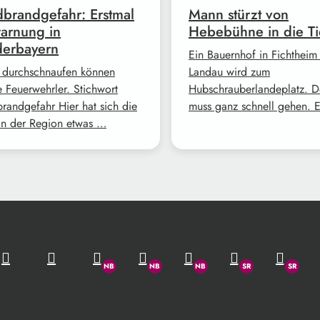
brandgefahr: Erstmal
Mann stürzt von
arnung in
Hebebühne in die Ti
derbayern
Ein Bauernhof in Fichtheim
 durchschnaufen können
Landau wird zum
e Feuerwehrler. Stichwort
Hubschrauberlandeplatz. D
randgefahr Hier hat sich die
muss ganz schnell gehen. 
in der Region etwas …