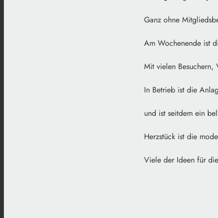
Ganz ohne Mitgliedsbe
Am Wochenende ist die
Mit vielen Besuchern,
In Betrieb ist die Anl
und ist seitdem ein be
Herzstück ist die mod
Viele der Ideen für di