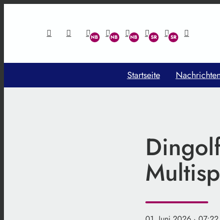
Startseite
Nachrichte
Dingol
Multisp
01. Juni 2026
· 07:22