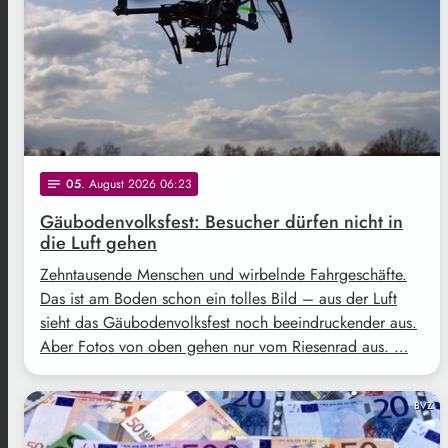
05
. August 2026 06:23
notes
Gäubodenvolksfest: Besucher dürfen nicht in
die Luft gehen
Zehntausende Menschen und wirbelnde Fahrgeschäfte.
Das ist am Boden schon ein tolles Bild – aus der Luft
sieht das Gäubodenvolksfest noch beeindruckender aus.
Aber Fotos von oben gehen nur vom Riesenrad aus. …
BVZ