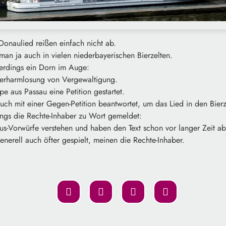
Donaulied reißen einfach nicht ab.
 man ja auch in vielen niederbayerischen Bierzelten.
allerdings ein Dorn im Auge:
Verharmlosung von Vergewaltigung.
e aus Passau eine Petition gestartet.
uch mit einer Gegen-Petition beantwortet, um das Lied in den Bierz
dings die Rechte-Inhaber zu Wort gemeldet:
us-Vorwürfe verstehen und haben den Text schon vor langer Zeit a
nerell auch öfter gespielt, meinen die Rechte-Inhaber.