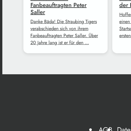
Fanbeauftragten Peter
der 
Saller
Hoffe
Danke Bäda! Die Straubing Tigers
einen
verabschieden sich von ihrem
Start
Fanbeauftragten Peter Saller. Über
erste
20 Jahre lang ist er für den …
AGB
Date