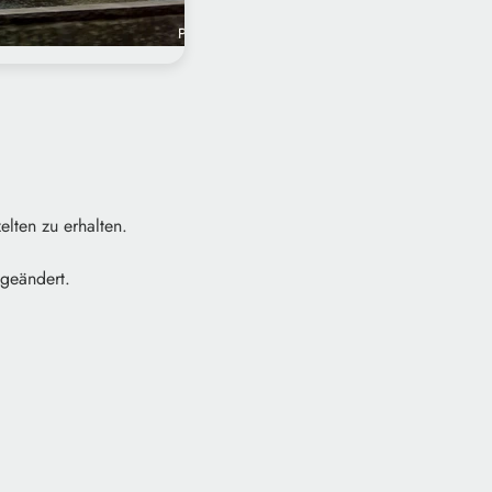
elten zu erhalten.
bgeändert.