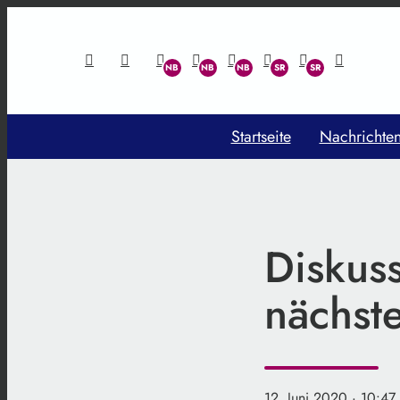
Startseite
Nachrichte
Diskus
nächst
12. Juni 2020
· 10:47