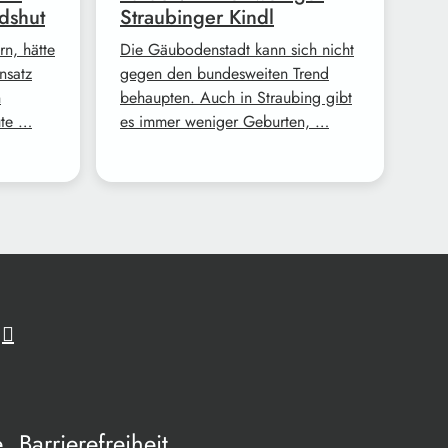
dshut
Straubinger Kindl
n, hätte
Die Gäubodenstadt kann sich nicht
nsatz
gegen den bundesweiten Trend
n
behaupten. Auch in Straubing gibt
ute …
es immer weniger Geburten, …
e
Barrierefreiheit