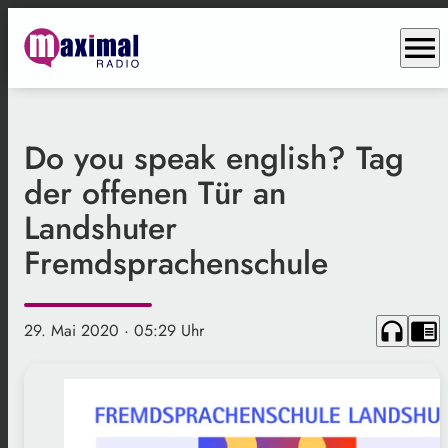
menu
Do you speak english? Tag
der offenen Tür an
Landshuter
Fremdsprachenschule
headphones
chrome_reader_mode
29. Mai 2020
· 05:29 Uhr