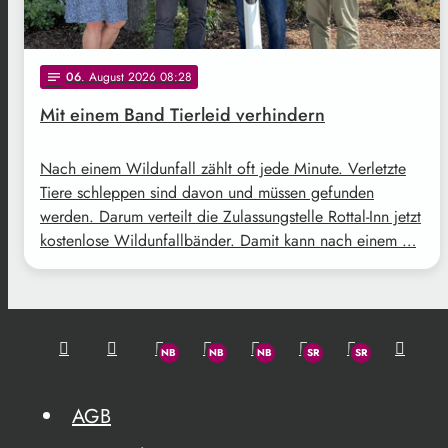
06
. August 2026 08:28
notes
Mit einem Band Tierleid verhindern
Nach einem Wildunfall zählt oft jede Minute. Verletzte
Tiere schleppen sind davon und müssen gefunden
werden. Darum verteilt die Zulassungstelle Rottal-Inn jetzt
kostenlose Wildunfallbänder. Damit kann nach einem …
AGB