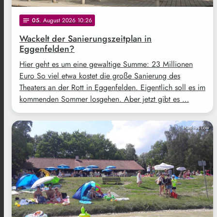
05
. August 2026 10:26
notes
Wackelt der Sanierungszeitplan in
Eggenfelden?
Hier geht es um eine gewaltige Summe: 23 Millionen
Euro So viel etwa kostet die große Sanierung des
Theaters an der Rott in Eggenfelden. Eigentlich soll es im
kommenden Sommer losgehen. Aber jetzt gibt es …
Matthias Löw