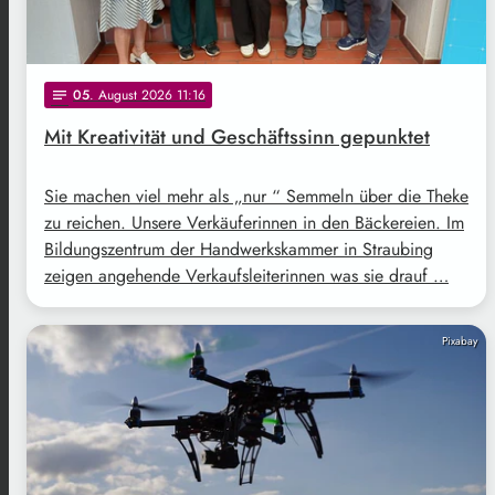
05
. August 2026 11:16
notes
Mit Kreativität und Geschäftssinn gepunktet
Sie machen viel mehr als „nur “ Semmeln über die Theke
zu reichen. Unsere Verkäuferinnen in den Bäckereien. Im
Bildungszentrum der Handwerkskammer in Straubing
zeigen angehende Verkaufsleiterinnen was sie drauf …
Pixabay