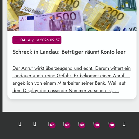
04
. August 2026 09:57
notes
Schreck in Landau: Betrüger räumt Konto leer
Der Anruf wirkt überzeugend und echt. Darum wittert ein
Landauer auch keine Gefahr. Er bekommt einen Anruf –
angeblich von einem Mitarbeiter seiner Bank. Weil auf
dem Display die passende Nummer zu sehen ist, …