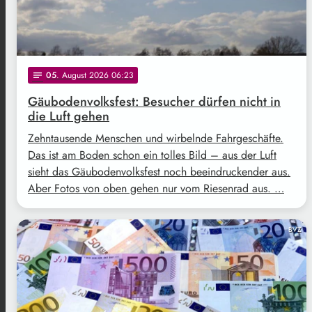
05
. August 2026 06:23
notes
Gäubodenvolksfest: Besucher dürfen nicht in
die Luft gehen
Zehntausende Menschen und wirbelnde Fahrgeschäfte.
Das ist am Boden schon ein tolles Bild – aus der Luft
sieht das Gäubodenvolksfest noch beeindruckender aus.
Aber Fotos von oben gehen nur vom Riesenrad aus. …
BVZ