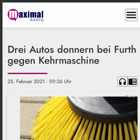
menu
Drei Autos donnern bei Furth
gegen Kehrmaschine
headphones
chrome_reader_mode
25. Februar 2021
· 09:26 Uhr
Pixabay