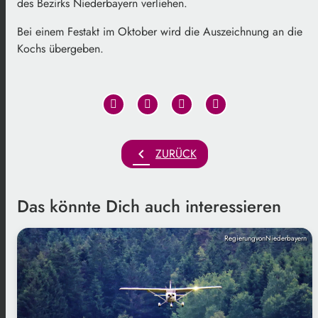
des Bezirks Niederbayern verliehen.
Bei einem Festakt im Oktober wird die Auszeichnung an die
Kochs übergeben.
chevron_left
ZURÜCK
Das könnte Dich auch interessieren
RegierungvonNiederbayern