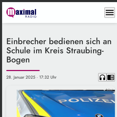
menu
Einbrecher bedienen sich an
Schule im Kreis Straubing-
Bogen
headphones
chrome_reader_mode
28. Januar 2025
· 17:32 Uhr
Polizei