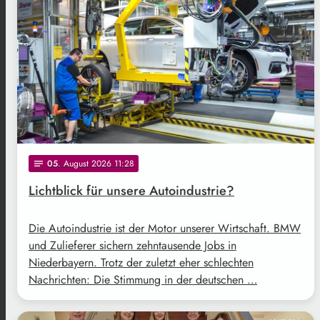
05
. August 2026 11:28
notes
Lichtblick für unsere Autoindustrie?
Die Autoindustrie ist der Motor unserer Wirtschaft. BMW
und Zulieferer sichern zehntausende Jobs in
Niederbayern. Trotz der zuletzt eher schlechten
Nachrichten: Die Stimmung in der deutschen …