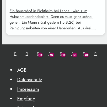
Ein Bauernhof in Fichtheim bei Landau wird zum
Hubschrauberlandeplatz. Denn es muss ganz schnell
gehen. Ein Mann stürzt gestern ( 5.8.26) bei
Reinigungsarbeiten von einer Hebebühen. Aus drei …
AGB
Datenschutz
Impressum
Empfang