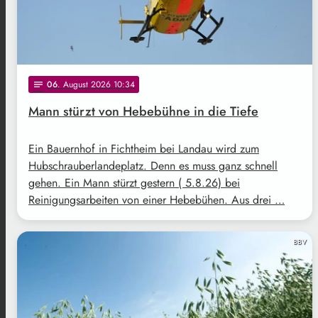
06
. August 2026 10:34
notes
Mann stürzt von Hebebühne in die Tiefe
Ein Bauernhof in Fichtheim bei Landau wird zum
Hubschrauberlandeplatz. Denn es muss ganz schnell
gehen. Ein Mann stürzt gestern ( 5.8.26) bei
Reinigungsarbeiten von einer Hebebühen. Aus drei …
BBV