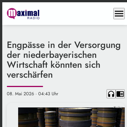
menu
Engpässe in der Versorgung
der niederbayerischen
Wirtschaft könnten sich
verschärfen
headphones
chrome_reader_mode
08. Mai 2026
· 04:43 Uhr
Pixabay