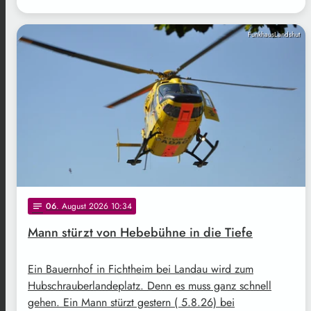
FunkhausLandshut
06
. August 2026 10:34
notes
Mann stürzt von Hebebühne in die Tiefe
Ein Bauernhof in Fichtheim bei Landau wird zum
Hubschrauberlandeplatz. Denn es muss ganz schnell
gehen. Ein Mann stürzt gestern ( 5.8.26) bei