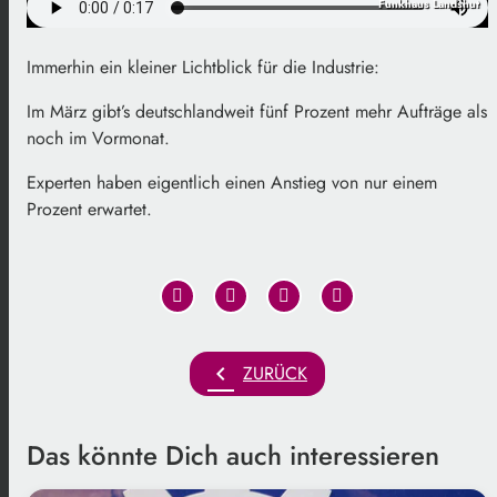
Funkhaus Landshut
Immerhin ein kleiner Lichtblick für die Industrie:
Im März gibt’s deutschlandweit fünf Prozent mehr Aufträge als
noch im Vormonat.
Experten haben eigentlich einen Anstieg von nur einem
Prozent erwartet.
chevron_left
ZURÜCK
Das könnte Dich auch interessieren