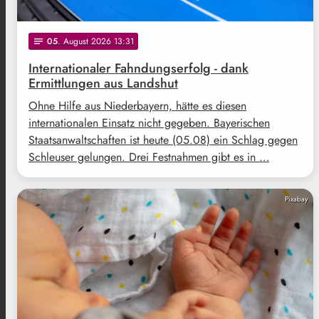
05
. August 2026 13:31
notes
Internationaler Fahndungserfolg - dank
Ermittlungen aus Landshut
Ohne Hilfe aus Niederbayern, hätte es diesen
internationalen Einsatz nicht gegeben. Bayerischen
Staatsanwaltschaften ist heute (05.08) ein Schlag gegen
Schleuser gelungen. Drei Festnahmen gibt es in …
Pixabay