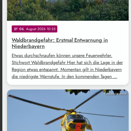
06
. August 2026 10:35
notes
Waldbrandgefahr: Erstmal Entwarnung in
Niederbayern
Etwas durchschnaufen können unsere Feuerwehrler.
Stichwort Waldbrandgefahr Hier hat sich die Lage in der
Region etwas entspannt. Momentan gilt in Niederbayern
die niedrigste Warnstufe. In den kommenden Tagen …
FunkhausLandshut