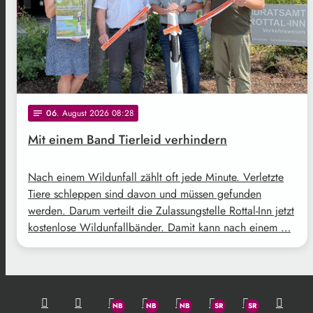
06
. August 2026 08:28
notes
Mit einem Band Tierleid verhindern
Nach einem Wildunfall zählt oft jede Minute. Verletzte
Tiere schleppen sind davon und müssen gefunden
werden. Darum verteilt die Zulassungstelle Rottal-Inn jetzt
kostenlose Wildunfallbänder. Damit kann nach einem …