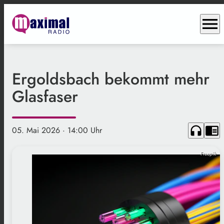
menu
Ergoldsbach bekommt mehr
Glasfaser
headphones
chrome_reader_mode
05. Mai 2026
· 14:00 Uhr
Freepik