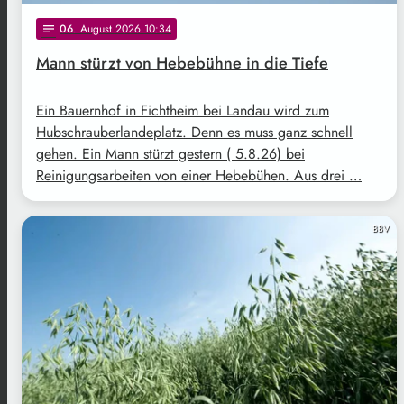
06
. August 2026 10:34
notes
Mann stürzt von Hebebühne in die Tiefe
Ein Bauernhof in Fichtheim bei Landau wird zum
Hubschrauberlandeplatz. Denn es muss ganz schnell
gehen. Ein Mann stürzt gestern ( 5.8.26) bei
Reinigungsarbeiten von einer Hebebühen. Aus drei …
BBV