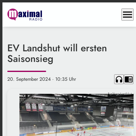
menu
EV Landshut will ersten
Saisonsieg
headphones
chrome_reader_mode
20. September 2024
· 10:35 Uhr
Funkhaus Landshut