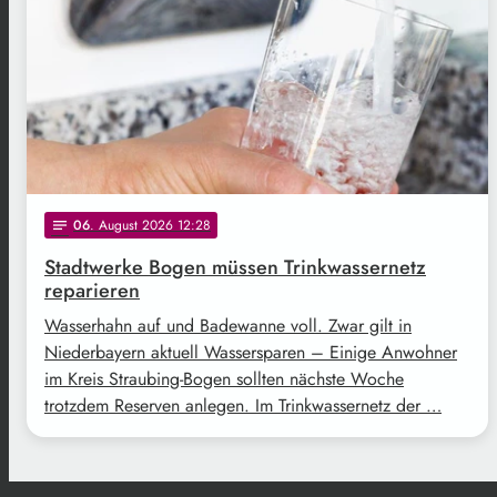
06
. August 2026 12:28
notes
Stadtwerke Bogen müssen Trinkwassernetz
reparieren
Wasserhahn auf und Badewanne voll. Zwar gilt in
Niederbayern aktuell Wassersparen – Einige Anwohner
im Kreis Straubing-Bogen sollten nächste Woche
trotzdem Reserven anlegen. Im Trinkwassernetz der …