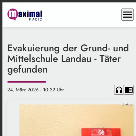
menu
Evakuierung der Grund- und
Mittelschule Landau - Täter
gefunden
headphones
chrome_reader_mode
24. März 2026
· 10:32 Uhr
pixabay