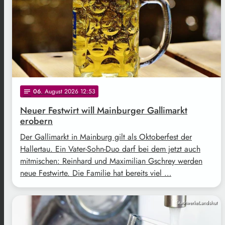
06
. August 2026 12:53
notes
Neuer Festwirt will Mainburger Gallimarkt
erobern
Der Gallimarkt in Mainburg gilt als Oktoberfest der
Hallertau. Ein Vater-Sohn-Duo darf bei dem jetzt auch
mitmischen: Reinhard und Maximilian Gschrey werden
neue Festwirte. Die Familie hat bereits viel …
StadtwerkeLandshut