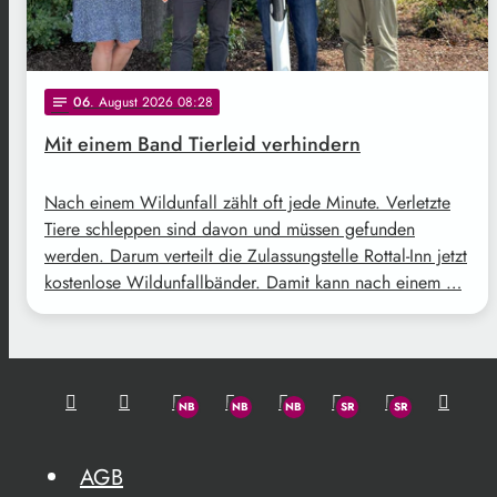
06
. August 2026 08:28
notes
Mit einem Band Tierleid verhindern
Nach einem Wildunfall zählt oft jede Minute. Verletzte
Tiere schleppen sind davon und müssen gefunden
werden. Darum verteilt die Zulassungstelle Rottal-Inn jetzt
kostenlose Wildunfallbänder. Damit kann nach einem …
AGB