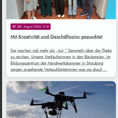
05
. August 2026 11:16
notes
Mit Kreativität und Geschäftssinn gepunktet
Sie machen viel mehr als „nur “ Semmeln über die Theke
zu reichen. Unsere Verkäuferinnen in den Bäckereien. Im
Bildungszentrum der Handwerkskammer in Straubing
zeigen angehende Verkaufsleiterinnen was sie drauf …
Pixabay