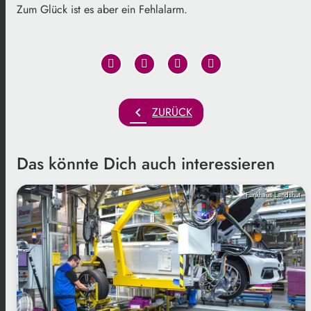
Zum Glück ist es aber ein Fehlalarm.
chevron_left
ZURÜCK
Das könnte Dich auch interessieren
Funkhaus Landshut