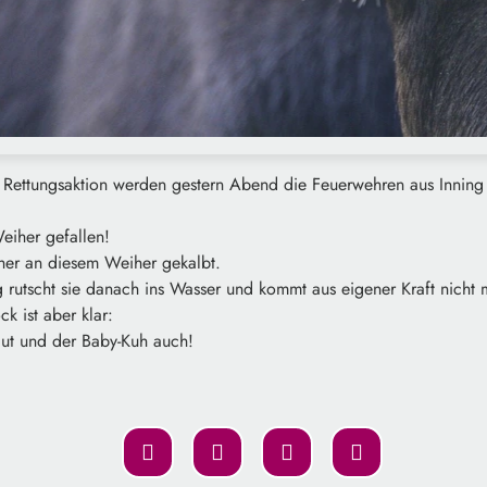
n Rettungsaktion werden gestern Abend die Feuerwehren aus Inning
Weiher gefallen!
rher an diesem Weiher gekalbt.
 rutscht sie danach ins Wasser und kommt aus eigener Kraft nicht 
k ist aber klar:
gut und der Baby-Kuh auch!