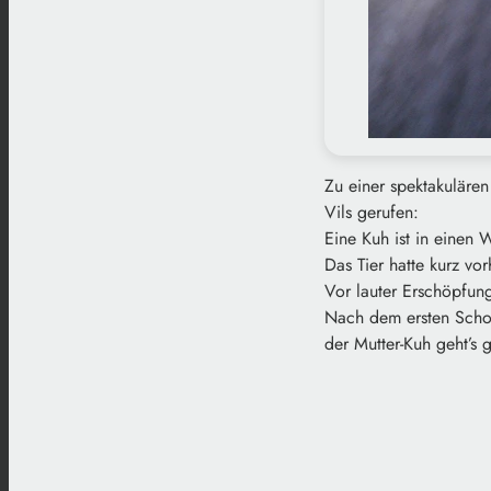
Zu einer spektakuläre
Vils gerufen:
Eine Kuh ist in einen 
Das Tier hatte kurz vo
Vor lauter Erschöpfung
Nach dem ersten Schoc
der Mutter-Kuh geht’s 