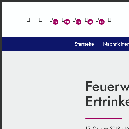
Startseite
Nachrichte
Feuerw
Ertrink
15. Oktober 2019
· 1