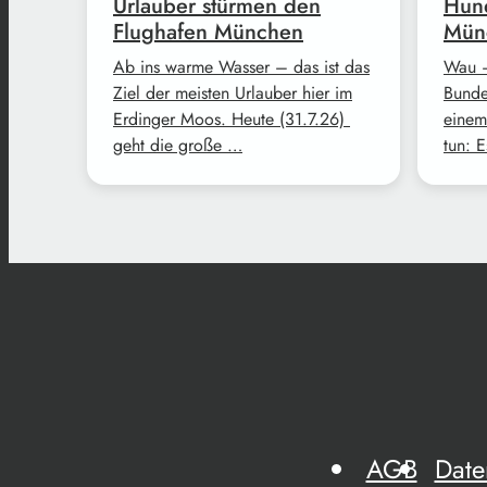
Urlauber stürmen den
Hund
Flughafen München
Mün
Ab ins warme Wasser – das ist das
Wau –
Ziel der meisten Urlauber hier im
Bunde
Erdinger Moos. Heute (31.7.26)
einem
geht die große …
tun: 
AGB
Date