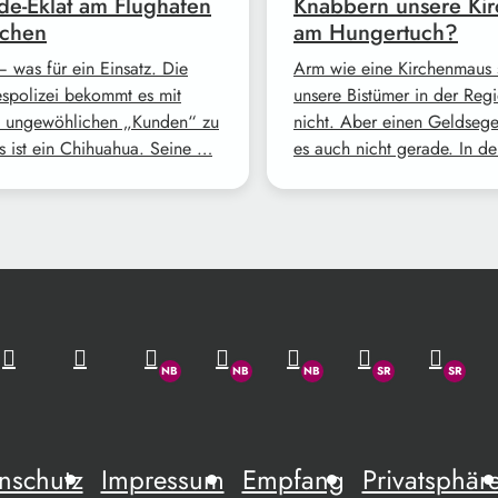
e-Eklat am Flughafen
Knabbern unsere Ki
chen
am Hungertuch?
 was für ein Einsatz. Die
Arm wie eine Kirchenmaus 
spolizei bekommt es mit
unsere Bistümer in der Reg
 ungewöhlichen „Kunden“ zu
nicht. Aber einen Geldsege
Es ist ein Chihuahua. Seine …
es auch nicht gerade. In d
nschutz
Impressum
Empfang
Privatsphär