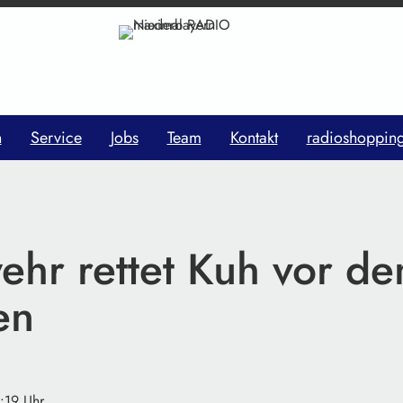
n
Service
Jobs
Team
Kontakt
radioshoppin
ehr rettet Kuh vor d
en
6:19 Uhr