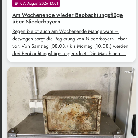
07
. August 2026 10:01
notes
Am Wochenende wieder Beobachtungsflüge
über Niederbayern
Regen bleibt auch am Wochenende Mangelware –
deswegen sorgt die Regierung von Niederbayern lieber
vor. Von Samstag (08.08.) bis Montag (10.08.) werden
drei Beobachtungsflüge angeordnet. Die Maschinen …
Polizei