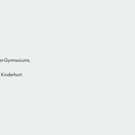
.
ger-Gymnasiums.
Kinderhort.