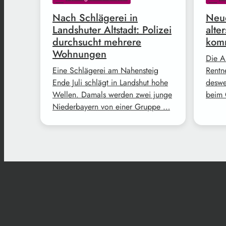
Nach Schlägerei in
Neue
Landshuter Altstadt: Polizei
alte
durchsucht mehrere
komm
Wohnungen
Die A
Eine Schlägerei am Nahensteig
Rentne
Ende Juli schlägt in Landshut hohe
deswe
Wellen. Damals werden zwei junge
beim 
Niederbayern von einer Gruppe …