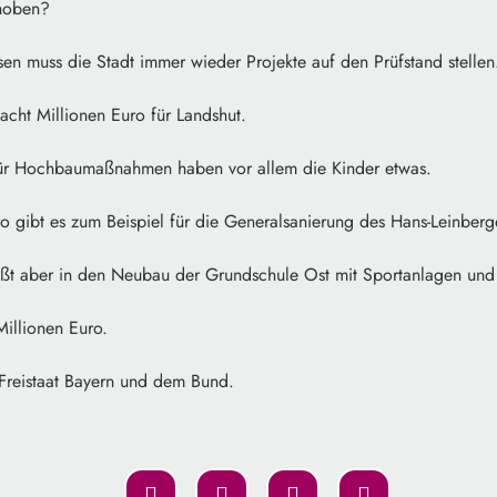
choben?
en muss die Stadt immer wieder Projekte auf den Prüfstand stellen
 acht Millionen Euro für Landshut.
ür Hochbaumaßnahmen haben vor allem die Kinder etwas.
ro gibt es zum Beispiel für die Generalsanierung des Hans-Leinber
ßt aber in den Neubau der Grundschule Ost mit Sportanlagen und 
Millionen Euro.
reistaat Bayern und dem Bund.