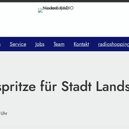
n
Service
Jobs
Team
Kontakt
radioshoppin
pritze für Stadt Land
 Uhr