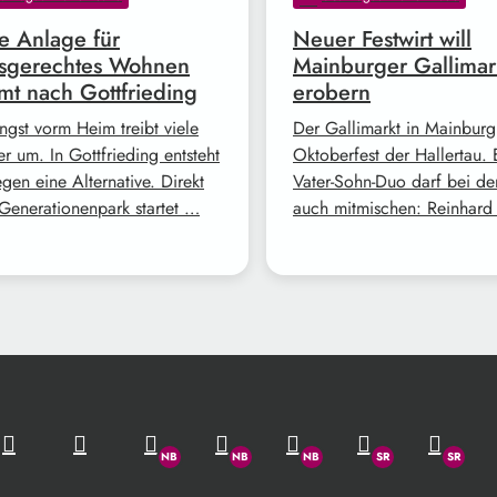
 Anlage für
Neuer Festwirt will
rsgerechtes Wohnen
Mainburger Gallimar
t nach Gottfrieding
erobern
ngst vorm Heim treibt viele
Der Gallimarkt in Mainburg 
r um. In Gottfrieding entsteht
Oktoberfest der Hallertau. 
gen eine Alternative. Direkt
Vater-Sohn-Duo darf bei de
Generationenpark startet …
auch mitmischen: Reinhar