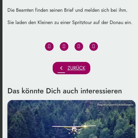
Die Beamten finden seinen Brief und melden sich bei ihm.
Sie laden den Kleinen zu einer Spritztour auf der Donau ein.
chevron_left
ZURÜCK
Das könnte Dich auch interessieren
RegierungvonNiederbayern