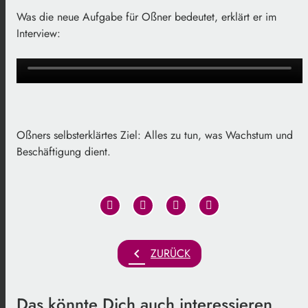
Was die neue Aufgabe für Oßner bedeutet, erklärt er im
Interview:
Oßners selbsterklärtes Ziel: Alles zu tun, was Wachstum und
Beschäftigung dient.
chevron_left
ZURÜCK
Das könnte Dich auch interessieren