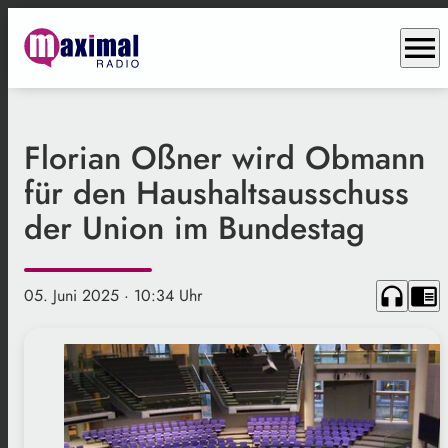
menu
Florian Oßner wird Obmann
für den Haushaltsausschuss
der Union im Bundestag
headphones
chrome_reader_mode
05. Juni 2025
· 10:34 Uhr