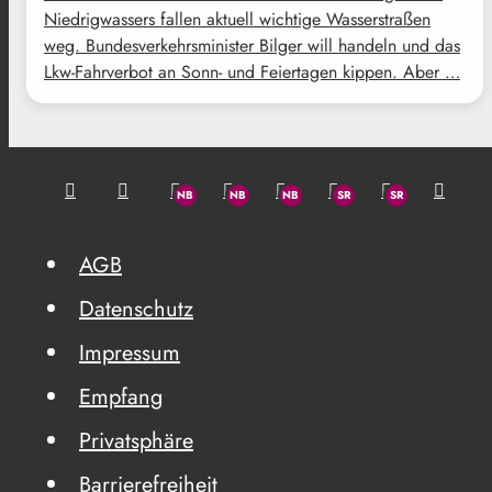
Niedrigwassers fallen aktuell wichtige Wasserstraßen
weg. Bundesverkehrsminister Bilger will handeln und das
Lkw-Fahrverbot an Sonn- und Feiertagen kippen. Aber …
AGB
Datenschutz
Impressum
Empfang
Privatsphäre
Barrierefreiheit