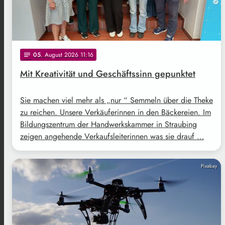
05
. August 2026 11:16
notes
Mit Kreativität und Geschäftssinn gepunktet
Sie machen viel mehr als „nur “ Semmeln über die Theke
zu reichen. Unsere Verkäuferinnen in den Bäckereien. Im
Bildungszentrum der Handwerkskammer in Straubing
zeigen angehende Verkaufsleiterinnen was sie drauf …
Pixabay