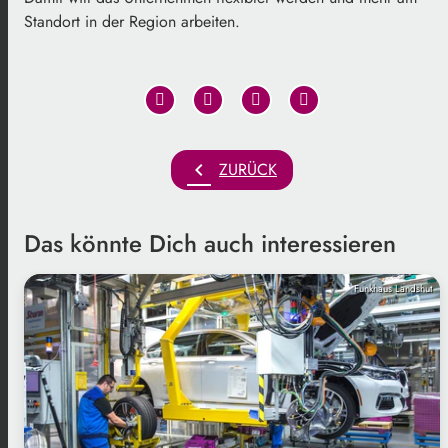
Standort in der Region arbeiten.
chevron_left
ZURÜCK
Das könnte Dich auch interessieren
Funkhaus Landshut