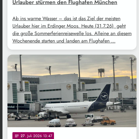
Urlauber stürmen den Flughafen München
Ab ins warme Wasser – das ist das Ziel der meisten
Urlauber hier im Erdinger Moos. Heute (31.7.26) geht
die große Sommerferienreisewelle los. Alleine an diesem
Wochenende starten und landen am Flughafen …
FH
27
. Juli 2026 13:47
notes