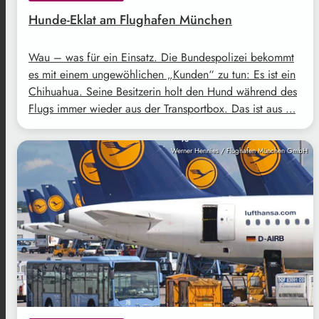
Hunde-Eklat am Flughafen München
Wau – was für ein Einsatz. Die Bundespolizei bekommt
es mit einem ungewöhlichen „Kunden“ zu tun: Es ist ein
Chihuahua. Seine Besitzerin holt den Hund während des
Flugs immer wieder aus der Transportbox. Das ist aus …
Werner Hennies / Flughafen München GmbH