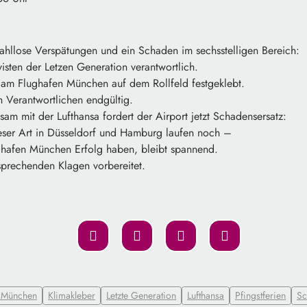
ahllose Verspätungen und ein Schaden im sechsstelligen Bereich:
visten der Letzen Generation verantwortlich.
i am Flughafen München auf dem Rollfeld festgeklebt.
en Verantwortlichen endgültig.
m mit der Lufthansa fordert der Airport jetzt Schadensersatz:
eser Art in Düsseldorf und Hamburg laufen noch –
ughafen München Erfolg haben, bleibt spannend.
sprechenden Klagen vorbereitet.
n München
Klimakleber
Letzte Generation
Lufthansa
Pfingstferien
Sc