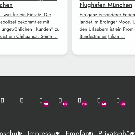
chen
Flughafen München
 was für ein Einsatz. Die
Ein ganz besonderer Ferien
spolizei bekommt es mit
landet im Erdinger Moos. U
 ungewöhlichen „Kunden“ zu
den Urlaubern ist ein Promi
Es ist ein Chihuahua. Seine …
Bundestrainer Julian …
nschutz
Impressum
Empfang
Privatsphär