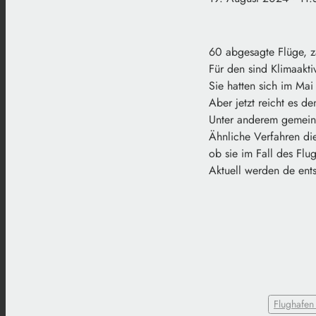
60 abgesagte Flüge, z
Für den sind Klimaakti
Sie hatten sich im Ma
Aber jetzt reicht es d
Unter anderem gemeinsa
Ähnliche Verfahren di
ob sie im Fall des Fl
Aktuell werden de ent
Flughafe