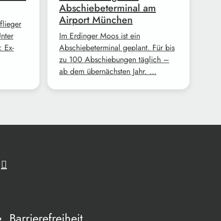
Abschiebeterminal am
Airport München
flieger
nter
Im Erdinger Moos ist ein
: Ex-
Abschiebeterminal geplant. Für bis
zu 100 Abschiebungen täglich –
ab dem übernächsten Jahr. …
e
Barrierefreiheit