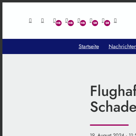
Startseite
Nachrichte
Flugha
Schade
19. August 2024
· 11