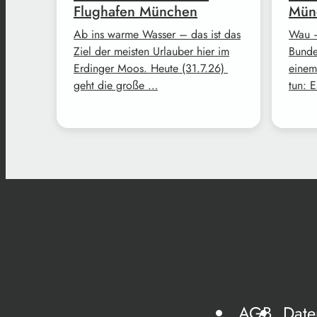
Flughafen München
Mün
Ab ins warme Wasser – das ist das
Wau –
Ziel der meisten Urlauber hier im
Bunde
Erdinger Moos. Heute (31.7.26)
einem
geht die große …
tun: 
AGB
Date