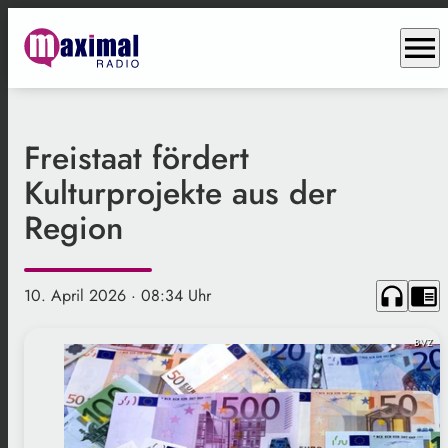
menu
Freistaat fördert
Kulturprojekte aus der
Region
headphones
chrome_reader_mode
10. April 2026
· 08:34 Uhr
BVZ