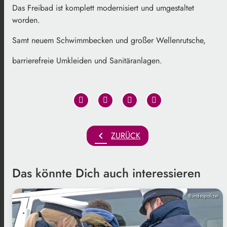
Das Freibad ist komplett modernisiert und umgestaltet
worden.
Samt neuem Schwimmbecken und großer Wellenrutsche,
barrierefreie Umkleiden und Sanitäranlagen.
chevron_left
ZURÜCK
Das könnte Dich auch interessieren
Bundespolizei