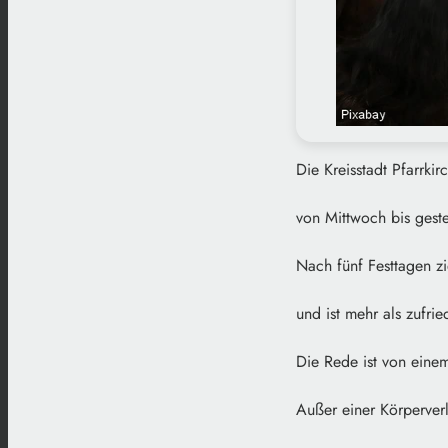
Die Kreisstadt Pfarrki
von Mittwoch bis gester
Nach fünf Festtagen zie
und ist mehr als zufrie
Die Rede ist von einem
Außer einer Körperverl