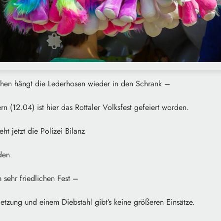
rchen hängt die Lederhosen wieder in den Schrank –
n (12.04) ist hier das Rottaler Volksfest gefeiert worden.
ht jetzt die Polizei Bilanz
den.
 sehr friedlichen Fest –
etzung und einem Diebstahl gibt’s keine größeren Einsätze.