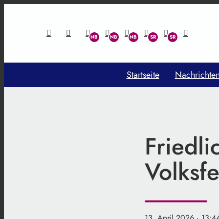
Startseite
Nachrichte
Friedli
Volksfe
13. April 2026
· 13:4