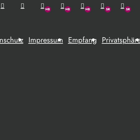
nschutz
Impressum
Empfang
Privatsphär