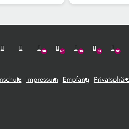
nschutz
Impressum
Empfang
Privatsphär