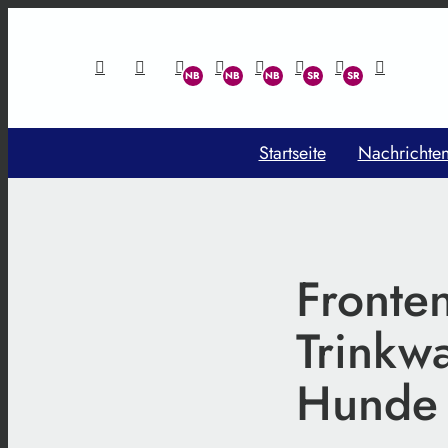
Startseite
Nachrichte
Fronte
Trinkw
Hunde 