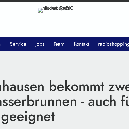
n
Service
Jobs
Team
Kontakt
radioshoppin
nhausen bekommt zwe
asserbrunnen - auch f
geeignet