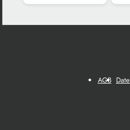
AGB
Date