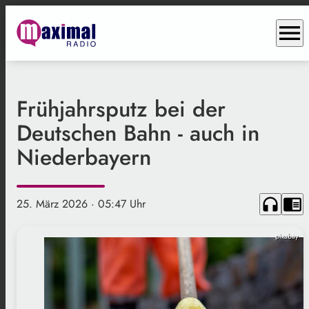
menu
Frühjahrsputz bei der
Deutschen Bahn - auch in
Niederbayern
headphones
chrome_reader_mode
25. März 2026
· 05:47 Uhr
pixabay