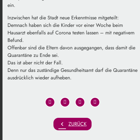
ein.
Inzwischen hat die Stadt neue Erkenntnisse mitgeteilt:
Demnach haben sich die Kinder vor einer Woche beim
Hausarzt ebenfalls auf Corona testen lassen – mit negativem
Befund.
Offenbar sind die Eltern davon ausgegangen, dass damit die
Quarantäne zu Ende sei.
Das ist aber nicht der Fall.
Denn nur das zuständige Gesundheitsamt darf die Quarantäne
ausdrücklich wieder aufheben.
chevron_left
ZURÜCK