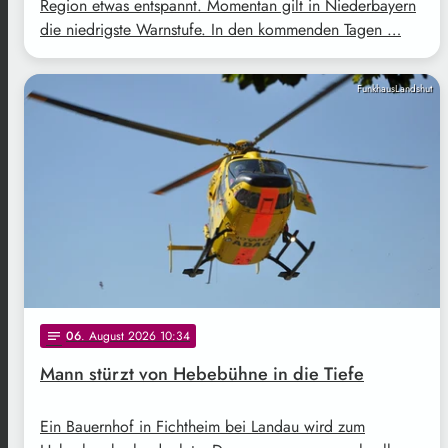
Region etwas entspannt. Momentan gilt in Niederbayern
die niedrigste Warnstufe. In den kommenden Tagen …
FunkhausLandshut
06
. August 2026 10:34
notes
Mann stürzt von Hebebühne in die Tiefe
Ein Bauernhof in Fichtheim bei Landau wird zum