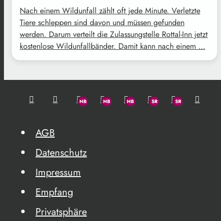
Nach einem Wildunfall zählt oft jede Minute. Verletzte
Tiere schleppen sind davon und müssen gefunden
werden. Darum verteilt die Zulassungstelle Rottal-Inn jetzt
kostenlose Wildunfallbänder. Damit kann nach einem …
AGB
Datenschutz
Impressum
Empfang
Privatsphäre