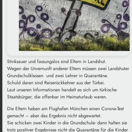
Stinksauer und fassungslos sind Eltern in Landshut.
Wegen der Unvernunft anderer Eltern müssen zwei Landshuter
Grundschulklassen und zwei Lehrer in Quarantäne.
Schuld daran sind Reiserückkehrer aus der Türkei.
Laut unseren Informationen handelt es sich um türkische
Staatsbürger, die offenbar im Heimaturlaub waren.
Die Eltern haben am Flughafen München einen Corona-Test
gemacht – aber das Ergebnis nicht abgewartet.
Sie schicken zwei Kinder in die Grundschule- dann halten sie
trotz positiver Ergebnisse nicht die Quarantäne für die Kinder