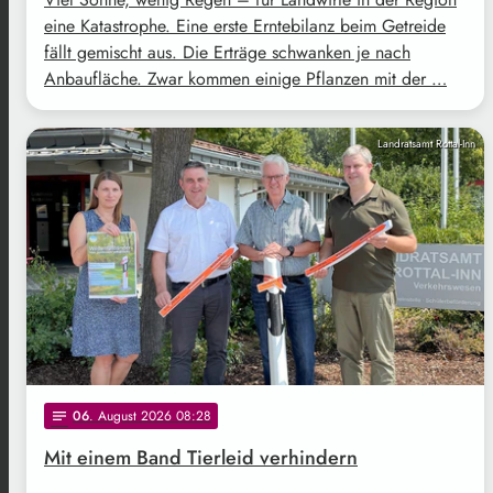
eine Katastrophe. Eine erste Erntebilanz beim Getreide
fällt gemischt aus. Die Erträge schwanken je nach
Anbaufläche. Zwar kommen einige Pflanzen mit der …
Landratsamt Rottal-Inn
06
. August 2026 08:28
notes
Mit einem Band Tierleid verhindern