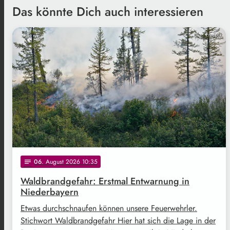
Das könnte Dich auch interessieren
Freepik
06
. August 2026 10:35
notes
Waldbrandgefahr: Erstmal Entwarnung in
Niederbayern
Etwas durchschnaufen können unsere Feuerwehrler.
Stichwort Waldbrandgefahr Hier hat sich die Lage in der