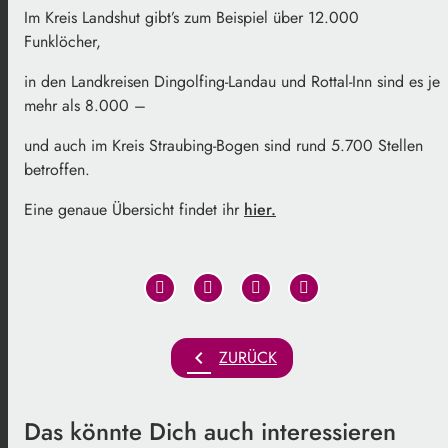
Im Kreis Landshut gibt’s zum Beispiel über 12.000
Funklöcher,
in den Landkreisen Dingolfing-Landau und Rottal-Inn sind es je
mehr als 8.000 –
und auch im Kreis Straubing-Bogen sind rund 5.700 Stellen
betroffen.
Eine genaue Übersicht findet ihr
hier.
chevron_left
ZURÜCK
Das könnte Dich auch interessieren