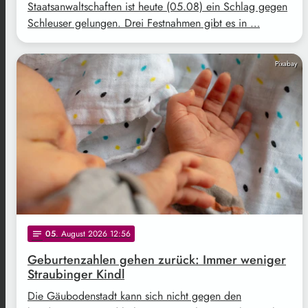
Staatsanwaltschaften ist heute (05.08) ein Schlag gegen
Schleuser gelungen. Drei Festnahmen gibt es in …
Pixabay
05
. August 2026 12:56
notes
Geburtenzahlen gehen zurück: Immer weniger
Straubinger Kindl
Die Gäubodenstadt kann sich nicht gegen den