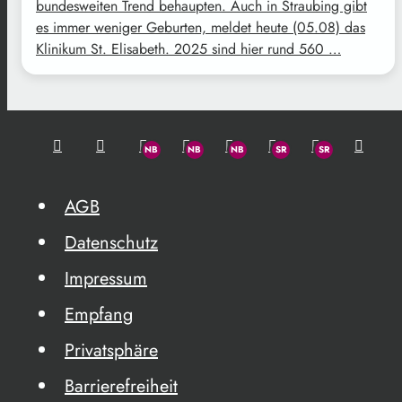
bundesweiten Trend behaupten. Auch in Straubing gibt
es immer weniger Geburten, meldet heute (05.08) das
Klinikum St. Elisabeth. 2025 sind hier rund 560 …
AGB
Datenschutz
Impressum
Empfang
Privatsphäre
Barrierefreiheit