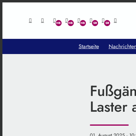
Startseite
Nachrichte
Fußgän
Laster
01. August 2025
· 10