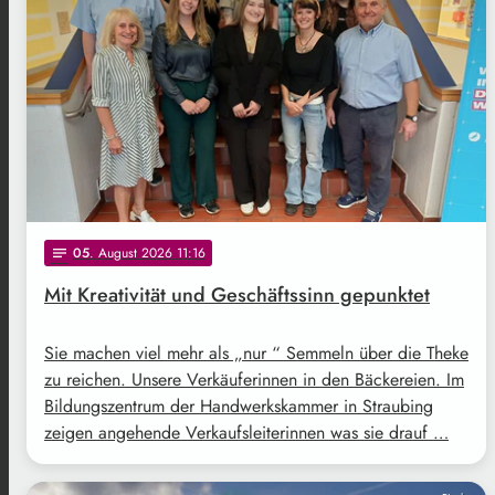
05
. August 2026 11:16
notes
Mit Kreativität und Geschäftssinn gepunktet
Sie machen viel mehr als „nur “ Semmeln über die Theke
zu reichen. Unsere Verkäuferinnen in den Bäckereien. Im
Bildungszentrum der Handwerkskammer in Straubing
zeigen angehende Verkaufsleiterinnen was sie drauf …