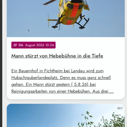
06
. August 2026 10:34
notes
Mann stürzt von Hebebühne in die Tiefe
Ein Bauernhof in Fichtheim bei Landau wird zum
Hubschrauberlandeplatz. Denn es muss ganz schnell
gehen. Ein Mann stürzt gestern ( 5.8.26) bei
Reinigungsarbeiten von einer Hebebühen. Aus drei …
BBV