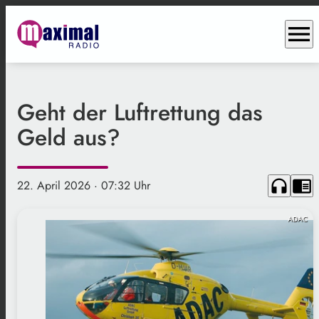
menu
Geht der Luftrettung das
Geld aus?
headphones
chrome_reader_mode
22. April 2026
· 07:32 Uhr
ADAC