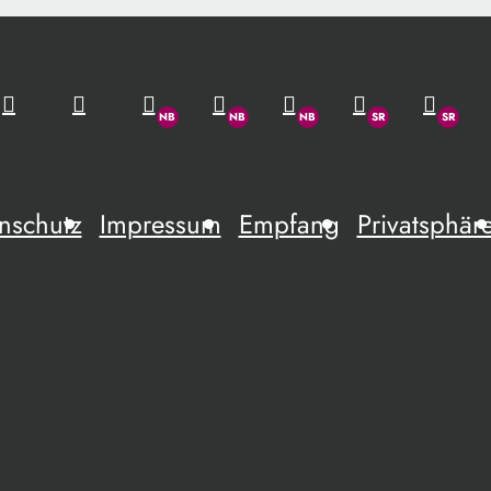
nschutz
Impressum
Empfang
Privatsphär