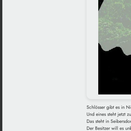
Schlösser gibt es in N
Und eines steht jetzt 
Das steht in Seibersdor
Der Besitzer will es u