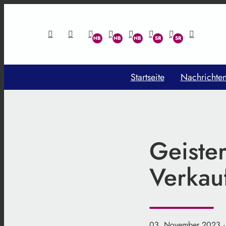
Startseite
Nachrichte
Geister
Verkau
03. November 2023