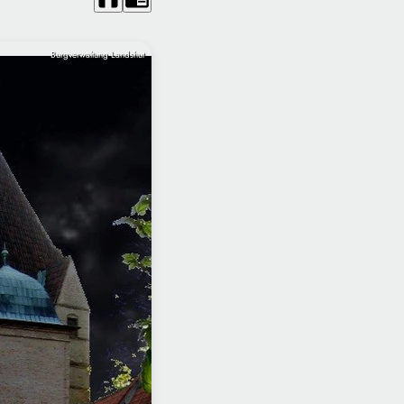
Burgverwaltung Landshut