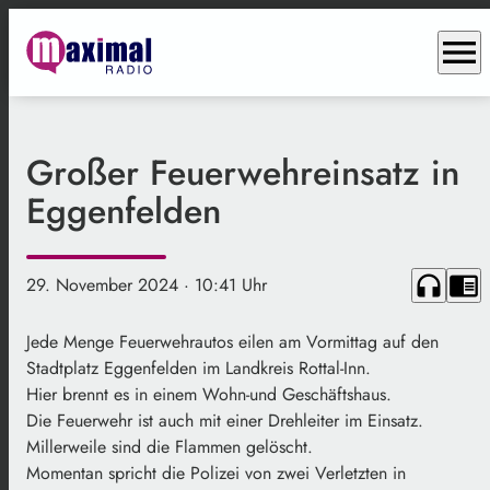
menu
Großer Feuerwehreinsatz in
Eggenfelden
headphones
chrome_reader_mode
29. November 2024
· 10:41 Uhr
Jede Menge Feuerwehrautos eilen am Vormittag auf den
Stadtplatz Eggenfelden im Landkreis Rottal-Inn.
Hier brennt es in einem Wohn-und Geschäftshaus.
Die Feuerwehr ist auch mit einer Drehleiter im Einsatz.
Millerweile sind die Flammen gelöscht.
Momentan spricht die Polizei von zwei Verletzten in