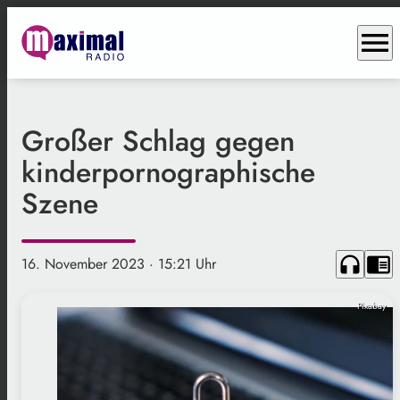
menu
Großer Schlag gegen
kinderpornographische
Szene
headphones
chrome_reader_mode
16. November 2023
· 15:21 Uhr
Pixabay