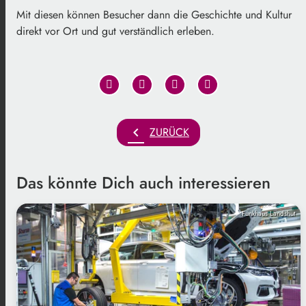
Mit diesen können Besucher dann die Geschichte und Kultur
direkt vor Ort und gut verständlich erleben.
chevron_left
ZURÜCK
Das könnte Dich auch interessieren
Funkhaus Landshut