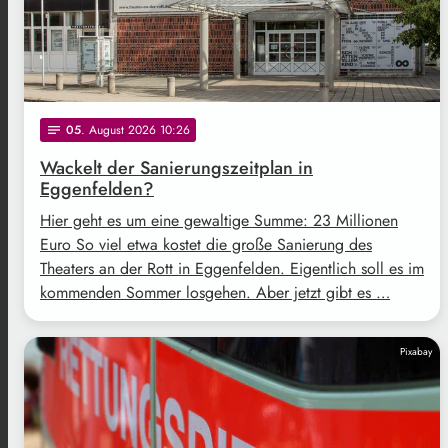
05
. August 2026 10:26
notes
Wackelt der Sanierungszeitplan in
Eggenfelden?
Hier geht es um eine gewaltige Summe: 23 Millionen
Euro So viel etwa kostet die große Sanierung des
Theaters an der Rott in Eggenfelden. Eigentlich soll es im
kommenden Sommer losgehen. Aber jetzt gibt es …
Pixabay