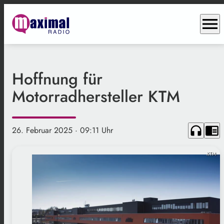
menu
Hoffnung für
Motorradhersteller KTM
headphones
chrome_reader_mode
26. Februar 2025
· 09:11 Uhr
KTM