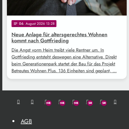
06
. August 2026 13:28
notes
Neue Anlage für altersgerechtes Wohnen
kommt nach Gottfrieding
Die Angst vorm Heim treibt viele Rentner um. In
Gottfrieding entsteht deswegen eine Alternative. Direkt
beim Generationenpark startet der Bau für das Projekt
Betreutes Wohnen Plus. 136 Einheiten sind geplant, …
AGB