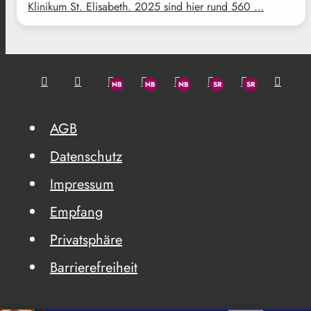
Klinikum St. Elisabeth. 2025 sind hier rund 560 …
AGB
Datenschutz
Impressum
Empfang
Privatsphäre
Barrierefreiheit